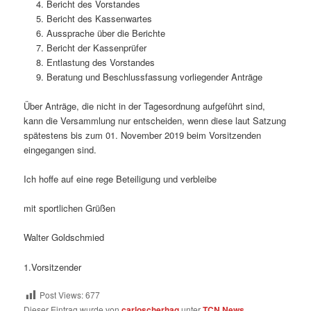
Bericht des Vorstandes
Bericht des Kassenwartes
Aussprache über die Berichte
Bericht der Kassenprüfer
Entlastung des Vorstandes
Beratung und Beschlussfassung vorliegender Anträge
Über Anträge, die nicht in der Tagesordnung aufgeführt sind,
kann die Versammlung nur entscheiden, wenn diese laut Satzung
spätestens bis zum 01. November 2019 beim Vorsitzenden
eingegangen sind.
Ich hoffe auf eine rege Beteiligung und verbleibe
mit sportlichen Grüßen
Walter Goldschmied
1.Vorsitzender
Post Views:
677
Dieser Eintrag wurde von
carloscherhag
unter
TCN News