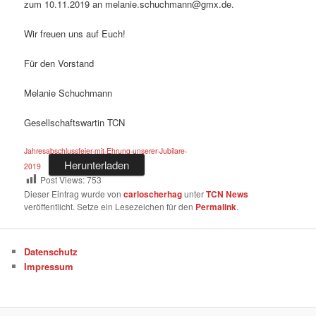
zum 10.11.2019 an melanie.schuchmann@gmx.de.
Wir freuen uns auf Euch!
Für den Vorstand
Melanie Schuchmann
Gesellschaftswartin TCN
Jahresabschlussfeier-mit-Ehrung-unserer-Jubilare-
Herunterladen
2019
Post Views:
753
Dieser Eintrag wurde von
carloscherhag
unter
TCN News
veröffentlicht. Setze ein Lesezeichen für den
Permalink
.
Datenschutz
Impressum