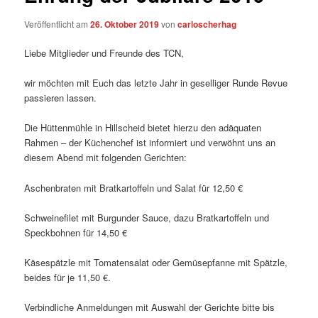
Veröffentlicht am
26. Oktober 2019
von
carloscherhag
Liebe Mitglieder und Freunde des TCN,
wir möchten mit Euch das letzte Jahr in geselliger Runde Revue
passieren lassen.
Die Hüttenmühle in Hillscheid bietet hierzu den adäquaten
Rahmen – der Küchenchef ist informiert und verwöhnt uns an
diesem Abend mit folgenden Gerichten:
Aschenbraten mit Bratkartoffeln und Salat für 12,50 €
Schweinefilet mit Burgunder Sauce, dazu Bratkartoffeln und
Speckbohnen für 14,50 €
Käsespätzle mit Tomatensalat oder Gemüsepfanne mit Spätzle,
beides für je 11,50 €.
Verbindliche Anmeldungen mit Auswahl der Gerichte bitte bis