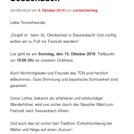
Veröffentlicht am
4. Oktober 2019
von
carloscherhag
Liebe Tennisfreunde,
„Ozapft is“ beim 32. Oktoberfest in Sessenbach! Und zünftig
wollen wir zu Fuß ins Festzelt wandern!
Los geht es am
Sonntag,
den 13. Oktober 2019.
Treffpunkt
um
10:00 Uhr
an unserem Clubhaus.
Auch Nichtmitglieder und Freunde des TCN sind herzlich
willkommen. Gute Stimmung und bayerische Schmankerl sind
garantiert.
Unser Lothar, bekannt als erfahrener und ortskundiger
Wanderführer, wird uns sicher durch den Nauorter Wald zum
Festzelt nach Sessenbach führen.
Und auch das ist schon fast Tradition: Einkehrschwung bei
Walter und Helga auf einen „Kurzen“.