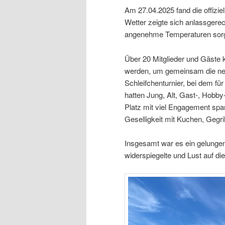
Am 27.04.2025 fand die offizie
Wetter zeigte sich anlassgere
angenehme Temperaturen sorgt
Über 20 Mitglieder und Gäste
werden, um gemeinsam die neue
Schleifchenturnier, bei dem fü
hatten Jung, Alt, Gast-, Hobb
Platz mit viel Engagement spa
Geselligkeit mit Kuchen, Gegri
Insgesamt war es ein gelungen
widerspiegelte und Lust auf 