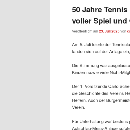
50 Jahre Tennis 
voller Spiel un
Veröffentlicht am
23. Juli 2025
von
c
Am 5. Juli feierte der Tennisc
fanden sich auf der Anlage ei
Die Stimmung war ausgelassen 
Kindern sowie viele Nicht-Mit
Der 1. Vorsitzende Carlo Scher
die Geschichte des Vereins Re
Helfern. Auch der Bürgermeiste
Verein.
Für Unterhaltung war bestens
Aufschlag-Mess-Anlage sorgte