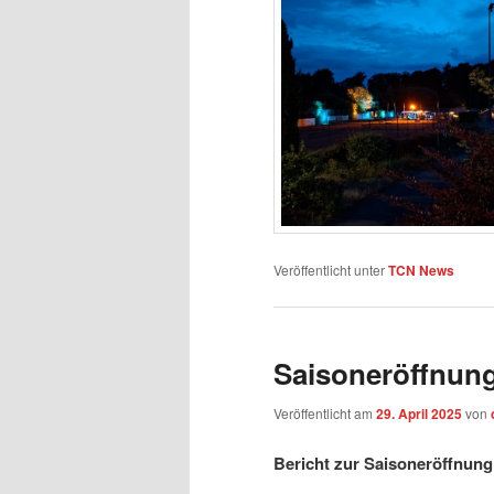
Veröffentlicht unter
TCN News
Saisoneröffnun
Veröffentlicht am
29. April 2025
von
Bericht zur Saisoneröffnung