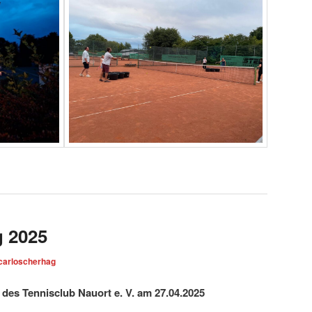
g 2025
carloscherhag
 des Tennisclub Nauort e. V. am 27.04.2025