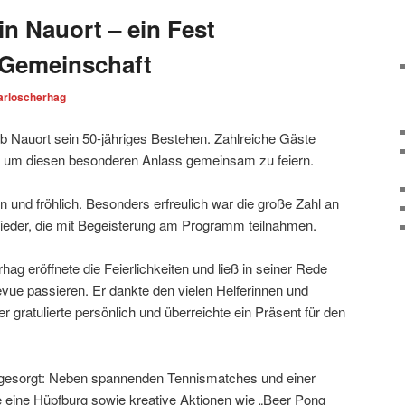
in Nauort – ein Fest
d Gemeinschaft
arloscherhag
lub Nauort sein 50-jähriges Bestehen. Zahlreiche Gäste
n, um diesen besonderen Anlass gemeinsam zu feiern.
und fröhlich. Besonders erfreulich war die große Zahl an
glieder, die mit Begeisterung am Programm teilnahmen.
hag eröffnete die Feierlichkeiten und ließ in seiner Rede
vue passieren. Er dankte den vielen Helferinnen und
r gratulierte persönlich und überreichte ein Präsent für den
 gesorgt: Neben spannenden Tennismatches und einer
 eine Hüpfburg sowie kreative Aktionen wie „Beer Pong