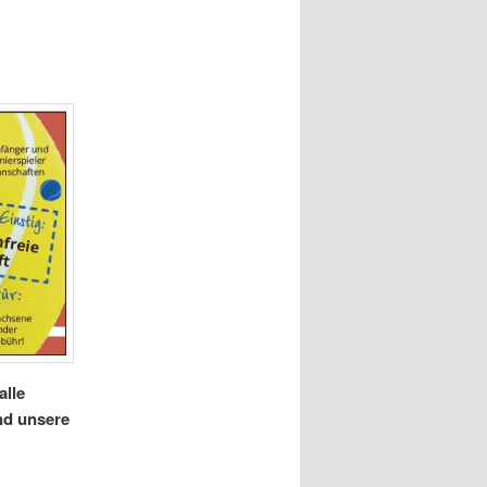
alle
nd unsere