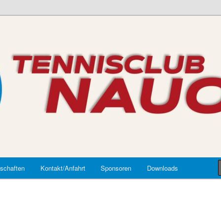
auort
schaften
Kontakt/Anfahrt
Sponsoren
Downloads