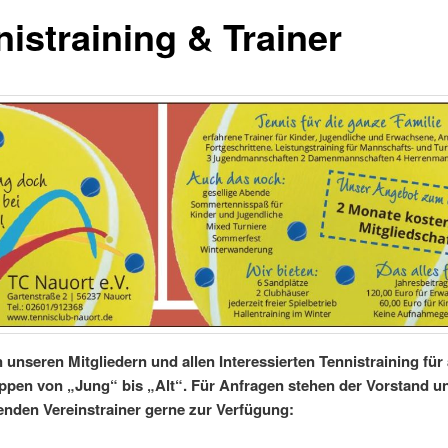
nistraining & Trainer
n unseren Mitgliedern und allen Interessierten Tennistraining für 
ppen von „Jung“ bis „Alt“. Für Anfragen stehen der Vorstand u
nden Vereinstrainer gerne zur Verfügung: