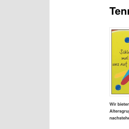
Ten
Wir biete
Altersgru
nachstehe