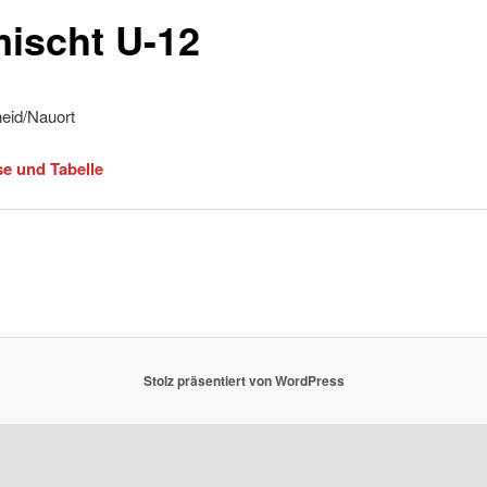
ischt U-12
heid/Nauort
e und Tabelle
Stolz präsentiert von WordPress