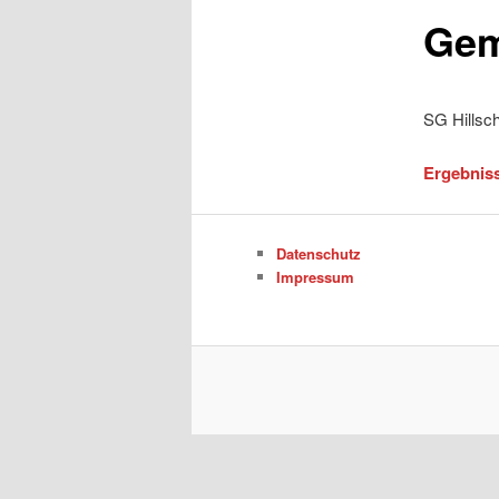
Gem
SG Hillsc
Ergebniss
Datenschutz
Impressum