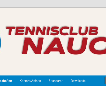
auort
schaften
Kontakt/Anfahrt
Sponsoren
Downloads