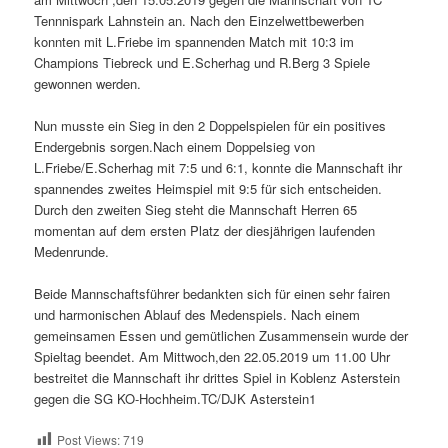
Tennnispark Lahnstein an. Nach den Einzelwettbewerben
konnten mit L.Friebe im spannenden Match mit 10:3 im
Champions Tiebreck und E.Scherhag und R.Berg 3 Spiele
gewonnen werden.
Nun musste ein Sieg in den 2 Doppelspielen für ein positives
Endergebnis sorgen.Nach einem Doppelsieg von
L.Friebe/E.Scherhag mit 7:5 und 6:1, konnte die Mannschaft ihr
spannendes zweites Heimspiel mit 9:5 für sich entscheiden.
Durch den zweiten Sieg steht die Mannschaft Herren 65
momentan auf dem ersten Platz der diesjährigen laufenden
Medenrunde.
Beide Mannschaftsführer bedankten sich für einen sehr fairen
und harmonischen Ablauf des Medenspiels. Nach einem
gemeinsamen Essen und gemütlichen Zusammensein wurde der
Spieltag beendet. Am Mittwoch,den 22.05.2019 um 11.00 Uhr
bestreitet die Mannschaft ihr drittes Spiel in Koblenz Asterstein
gegen die SG KO-Hochheim.TC/DJK Asterstein1
Post Views:
719