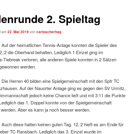
enrunde 2. Spieltag
ht am
22. Mai 2019
von
carloscherhag
 Auf der heimatlichen Tennis-Anlage konnten die Spieler des
.:2 die Oberhand behalten. Lediglich 1 Einzel ging im
Tiebreak verloren, alle anderen Spiele konnten in 2 Sätzen
r gewonnen werden.
 Die Herren 40 bilden eine Spielgemeinschaft mit den Spfr TC
zhausen. Auf der Nauorter Anlage ging es gegen den SV Urmitz,
eimmannschaft jedoch keine Chance ließ und mit 3:11 die Punkte
Ledlglich das 1. Doppel konnte von der Spielgemeinschaft
werden. Aber es kann ja noch besser werden.
 Auch diese hatten keinen guten Tag. 12.:2 hieß es am Ende für
eber TC Ransbach. Lediglich das 3. Einzel wurde im