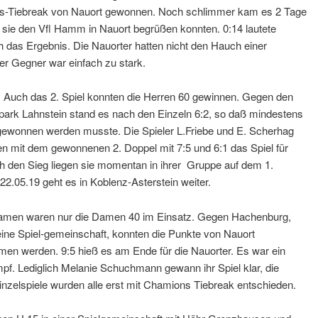
-Tiebreak von Nauort gewonnen. Noch schlimmer kam es 2 Tage
s sie den Vfl Hamm in Nauort begrüßen konnten. 0:14 lautete
ch das Ergebnis. Die Nauorter hatten nicht den Hauch einer
er Gegner war einfach zu stark.
: Auch das 2. Spiel konnten die Herren 60 gewinnen. Gegen den
park Lahnstein stand es nach den Einzeln 6:2, so daß mindestens
gewonnen werden musste. Die Spieler L.Friebe und E. Scherhag
en mit dem gewonnenen 2. Doppel mit 7:5 und 6:1 das Spiel für
ch den Sieg liegen sie momentan in ihrer Gruppe auf dem 1.
22.05.19 geht es in Koblenz-Asterstein weiter.
amen waren nur die Damen 40 im Einsatz. Gegen Hachenburg,
eine Spiel-gemeinschaft, konnten die Punkte von Nauort
en werden. 9:5 hieß es am Ende für die Nauorter. Es war ein
pf. Lediglich Melanie Schuchmann gewann ihr Spiel klar, die
nzelspiele wurden alle erst mit Chamions Tiebreak entschieden.