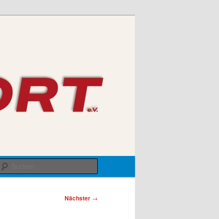
Suchen
Nächster
→