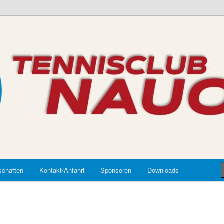
auort
chaften
Kontakt/Anfahrt
Sponsoren
Downloads