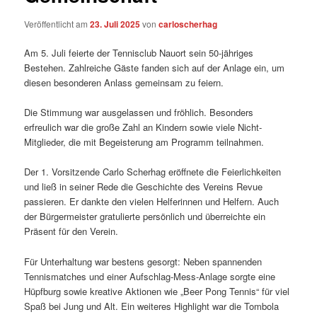
Veröffentlicht am
23. Juli 2025
von
carloscherhag
Am 5. Juli feierte der Tennisclub Nauort sein 50-jähriges
Bestehen. Zahlreiche Gäste fanden sich auf der Anlage ein, um
diesen besonderen Anlass gemeinsam zu feiern.
Die Stimmung war ausgelassen und fröhlich. Besonders
erfreulich war die große Zahl an Kindern sowie viele Nicht-
Mitglieder, die mit Begeisterung am Programm teilnahmen.
Der 1. Vorsitzende Carlo Scherhag eröffnete die Feierlichkeiten
und ließ in seiner Rede die Geschichte des Vereins Revue
passieren. Er dankte den vielen Helferinnen und Helfern. Auch
der Bürgermeister gratulierte persönlich und überreichte ein
Präsent für den Verein.
Für Unterhaltung war bestens gesorgt: Neben spannenden
Tennismatches und einer Aufschlag-Mess-Anlage sorgte eine
Hüpfburg sowie kreative Aktionen wie „Beer Pong Tennis“ für viel
Spaß bei Jung und Alt. Ein weiteres Highlight war die Tombola