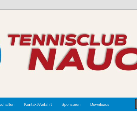
auort
chaften
Kontakt/Anfahrt
Sponsoren
Downloads