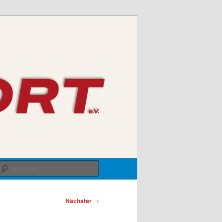
Suchen
Nächster
→