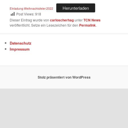
Herunterladen
Einladung-Weihnachtsfeier-2022
Post Views:
918
Dieser Eintrag wurde von
carloscherhag
unter
TCN News
veröffentlicht. Setze ein Lesezeichen für den
Permalink
.
Datenschutz
Impressum
Stolz präsentiert von WordPress