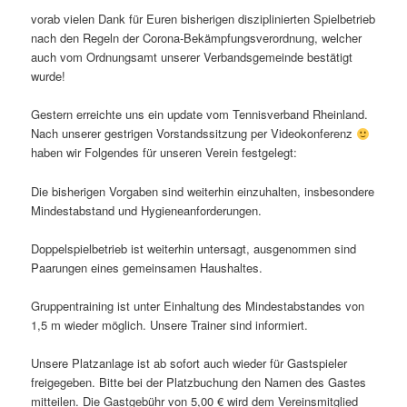
vorab vielen Dank für Euren bisherigen disziplinierten Spielbetrieb
nach den Regeln der Corona-Bekämpfungsverordnung, welcher
auch vom Ordnungsamt unserer Verbandsgemeinde bestätigt
wurde!
Gestern erreichte uns ein update vom Tennisverband Rheinland.
Nach unserer gestrigen Vorstandssitzung per Videokonferenz
haben wir Folgendes für unseren Verein festgelegt:
Die bisherigen Vorgaben sind weiterhin einzuhalten, insbesondere
Mindestabstand und Hygieneanforderungen.
Doppelspielbetrieb ist weiterhin untersagt, ausgenommen sind
Paarungen eines gemeinsamen Haushaltes.
Gruppentraining ist unter Einhaltung des Mindestabstandes von
1,5 m wieder möglich. Unsere Trainer sind informiert.
Unsere Platzanlage ist ab sofort auch wieder für Gastspieler
freigegeben. Bitte bei der Platzbuchung den Namen des Gastes
mitteilen. Die Gastgebühr von 5,00 € wird dem Vereinsmitglied