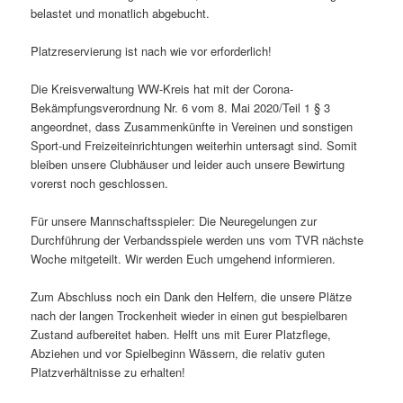
belastet und monatlich abgebucht.
Platzreservierung ist nach wie vor erforderlich!
Die Kreisverwaltung WW-Kreis hat mit der Corona-
Bekämpfungsverordnung Nr. 6 vom 8. Mai 2020/Teil 1 § 3
angeordnet, dass Zusammenkünfte in Vereinen und sonstigen
Sport-und Freizeiteinrichtungen weiterhin untersagt sind. Somit
bleiben unsere Clubhäuser und leider auch unsere Bewirtung
vorerst noch geschlossen.
Für unsere Mannschaftsspieler: Die Neuregelungen zur
Durchführung der Verbandsspiele werden uns vom TVR nächste
Woche mitgeteilt. Wir werden Euch umgehend informieren.
Zum Abschluss noch ein Dank den Helfern, die unsere Plätze
nach der langen Trockenheit wieder in einen gut bespielbaren
Zustand aufbereitet haben. Helft uns mit Eurer Platzflege,
Abziehen und vor Spielbeginn Wässern, die relativ guten
Platzverhältnisse zu erhalten!