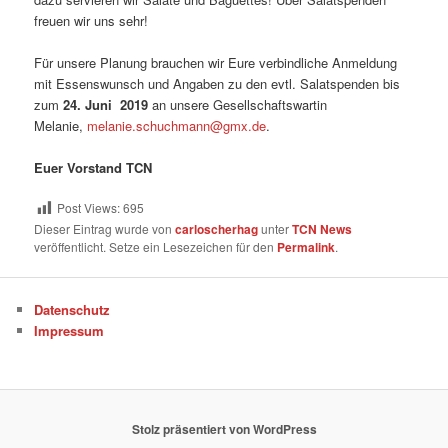
freuen wir uns sehr!
Für unsere Planung brauchen wir Eure verbindliche Anmeldung
mit Essenswunsch und Angaben zu den evtl. Salatspenden bis
zum
24. Juni 2019
an unsere Gesellschaftswartin
Melanie,
melanie.schuchmann@gmx.de
.
Euer Vorstand TCN
Post Views:
695
Dieser Eintrag wurde von
carloscherhag
unter
TCN News
veröffentlicht. Setze ein Lesezeichen für den
Permalink
.
Datenschutz
Impressum
Stolz präsentiert von WordPress