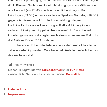
die B-Klasse. Nach dem Unentschieden gegen den Mitfavoriten
aus Bendorf (am 26.05.) und dem deutlichen Sieg in Bad
Hönningen (09.06.) musste das letzte Spiel am Samstag (16.06.)
gegen die Damen aus Linz die Entscheidung bringen.
Und Linz lief in starker Besetzung auf! Alle 4 Einzel gingen
verloren. Einzig das Doppel A. Neugebauer/H. Goldschmied
konnten gewinnen und sorgten nach einem spannenden Match in
drei Sätzen für den 3:11 Endstand.
Trotz dieser deutlichen Niederlage konnte der zweite Platz in der
Tabelle verteidigt werden. Was bedeutet: Aufstieg verschoben auf
das nächste Jahr!
Post Views:
681
Dieser Eintrag wurde von
carloscherhag
unter
TCN News
veröffentlicht. Setze ein Lesezeichen für den
Permalink
.
Datenschutz
Impressum