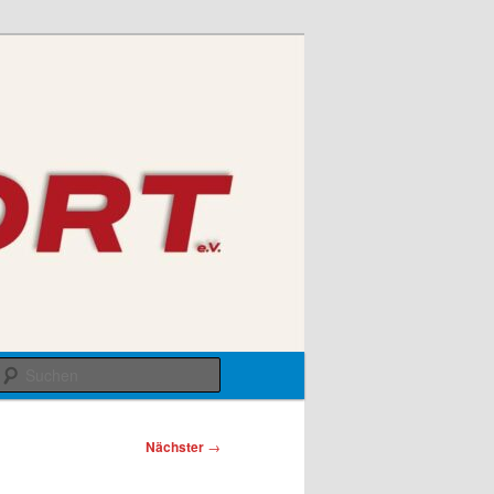
Suchen
Nächster
→