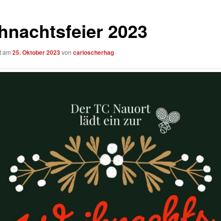
hnachtsfeier 2023
ht am
25. Oktober 2023
von
carloscherhag