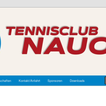
auort
chaften
Kontakt/Anfahrt
Sponsoren
Downloads