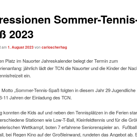
ressionen Sommer-Tennis
ß 2023
ht am
1. August 2023
von
carloscherhag
en Platz im Nauorter Jahreskalender belegt der Termin zum
enanfang: jährlich lädt der TCN die Nauorter und die Kinder der Nac
nnisfreizeit ein.
 Motto „Sommer-Tennis-Spaß folgten in diesem Jahr 29 Jugendliche 
6-11 Jahren der Einladung des TCN.
g konnten die Kids auf und neben den Tennisplätzen in die Ferien star
schiedene Stationen wie Low-T-Ball, Kleinfeldtennis und für die Gr
ielerischen Wettkampf, boten 7 erfahrene Seniorenspieler an. Fußbal
ll, bei Regen Kino auf der Großleinwand, rundeten das Angebot ab. 