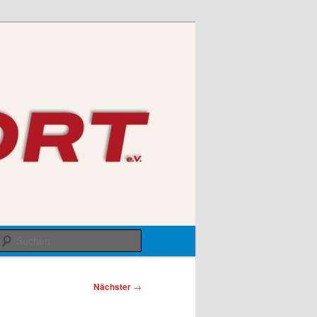
Suchen
Nächster
→