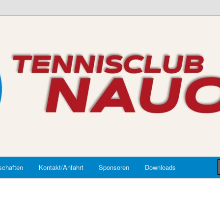
auort
chaften
Kontakt/Anfahrt
Sponsoren
Downloads