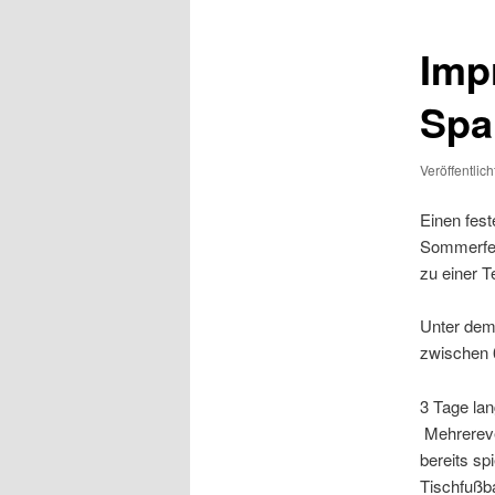
Imp
Spa
Veröffentlic
Einen fest
Sommerferi
zu einer Te
Unter dem
zwischen 
3 Tage lan
Mehrerever
bereits sp
Tischfußba