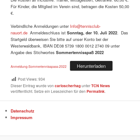
Für Kinder, die Mitglied im Verein sind, betragen die Kosten 50,00
€.
Verbindliche Anmeldungen unter
Info@tennisclub-
nauort.de
Anmeldeschluss ist
Sonntag, der 10. Juli 2022
. Das
Startgeld überweisen Sie bitte auf unser Konto bei der
Westerwaldbank, IBAN DE08 5739 1800 0012 2740 09 unter
Angabe des Stichwortes
Sommertennisspaß 2022
Herunterladen
Anmeldung-Sommertennisspass-2022
Post Views:
934
Dieser Eintrag wurde von
carloscherhag
unter
TCN News
veröffentlicht. Setze ein Lesezeichen für den
Permalink
.
Datenschutz
Impressum