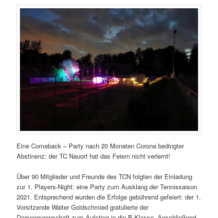
Eine Comeback – Party nach 20 Monaten Corona bedingter
Abstinenz: der TC Nauort hat das Feiern nicht verlernt!
Über 90 Mitglieder und Freunde des TCN folgten der Einladung
zur 1. Players-Night: eine Party zum Ausklang der Tennissaison
2021. Entsprechend wurden die Erfolge gebührend gefeiert: der 1.
Vorsitzende Walter Goldschmied gratulierte der
Damenmannschaft zum Aufstieg in die B-Klasse. Anschließend