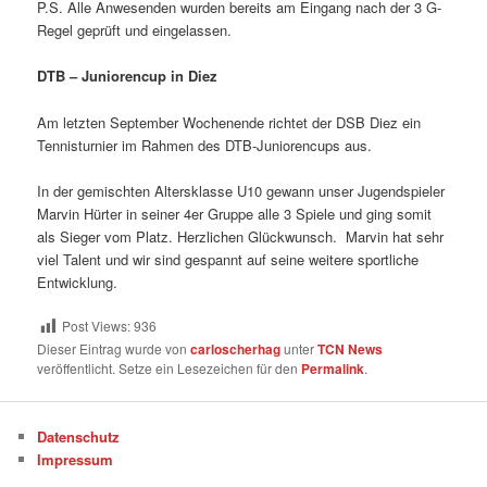
P.S. Alle Anwesenden wurden bereits am Eingang nach der 3 G-
Regel geprüft und eingelassen.
DTB – Juniorencup in Diez
Am letzten September Wochenende richtet der DSB Diez ein
Tennisturnier im Rahmen des DTB-Juniorencups aus.
In der gemischten Altersklasse U10 gewann unser Jugendspieler
Marvin Hürter in seiner 4er Gruppe alle 3 Spiele und ging somit
als Sieger vom Platz. Herzlichen Glückwunsch. Marvin hat sehr
viel Talent und wir sind gespannt auf seine weitere sportliche
Entwicklung.
Post Views:
936
Dieser Eintrag wurde von
carloscherhag
unter
TCN News
veröffentlicht. Setze ein Lesezeichen für den
Permalink
.
Datenschutz
Impressum