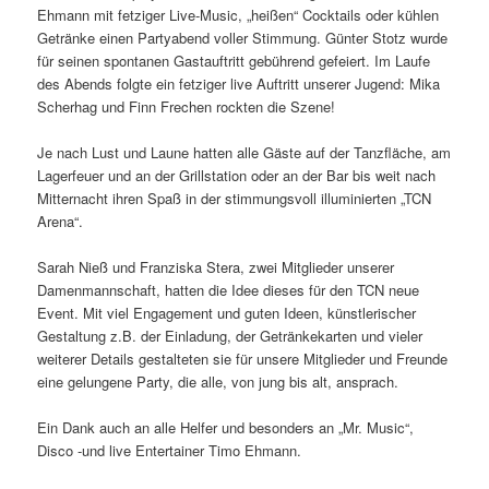
Ehmann mit fetziger Live-Music, „heißen“ Cocktails oder kühlen
Getränke einen Partyabend voller Stimmung. Günter Stotz wurde
für seinen spontanen Gastauftritt gebührend gefeiert. Im Laufe
des Abends folgte ein fetziger live Auftritt unserer Jugend: Mika
Scherhag und Finn Frechen rockten die Szene!
Je nach Lust und Laune hatten alle Gäste auf der Tanzfläche, am
Lagerfeuer und an der Grillstation oder an der Bar bis weit nach
Mitternacht ihren Spaß in der stimmungsvoll illuminierten „TCN
Arena“.
Sarah Nieß und Franziska Stera, zwei Mitglieder unserer
Damenmannschaft, hatten die Idee dieses für den TCN neue
Event. Mit viel Engagement und guten Ideen, künstlerischer
Gestaltung z.B. der Einladung, der Getränkekarten und vieler
weiterer Details gestalteten sie für unsere Mitglieder und Freunde
eine gelungene Party, die alle, von jung bis alt, ansprach.
Ein Dank auch an alle Helfer und besonders an „Mr. Music“,
Disco -und live Entertainer Timo Ehmann.