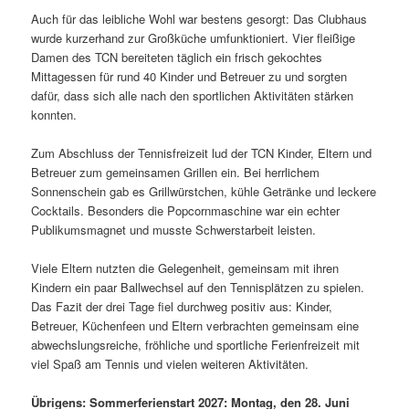
Auch für das leibliche Wohl war bestens gesorgt: Das Clubhaus
wurde kurzerhand zur Großküche umfunktioniert. Vier fleißige
Damen des TCN bereiteten täglich ein frisch gekochtes
Mittagessen für rund 40 Kinder und Betreuer zu und sorgten
dafür, dass sich alle nach den sportlichen Aktivitäten stärken
konnten.
Zum Abschluss der Tennisfreizeit lud der TCN Kinder, Eltern und
Betreuer zum gemeinsamen Grillen ein. Bei herrlichem
Sonnenschein gab es Grillwürstchen, kühle Getränke und leckere
Cocktails. Besonders die Popcornmaschine war ein echter
Publikumsmagnet und musste Schwerstarbeit leisten.
Viele Eltern nutzten die Gelegenheit, gemeinsam mit ihren
Kindern ein paar Ballwechsel auf den Tennisplätzen zu spielen.
Das Fazit der drei Tage fiel durchweg positiv aus: Kinder,
Betreuer, Küchenfeen und Eltern verbrachten gemeinsam eine
abwechslungsreiche, fröhliche und sportliche Ferienfreizeit mit
viel Spaß am Tennis und vielen weiteren Aktivitäten.
Übrigens: Sommerferienstart 2027: Montag, den 28. Juni