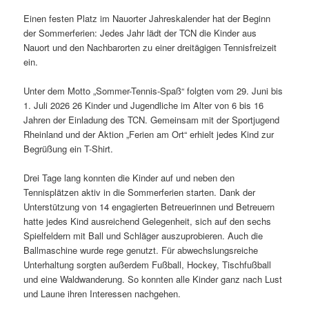
Einen festen Platz im Nauorter Jahreskalender hat der Beginn
der Sommerferien: Jedes Jahr lädt der TCN die Kinder aus
Nauort und den Nachbarorten zu einer dreitägigen Tennisfreizeit
ein.
Unter dem Motto „Sommer-Tennis-Spaß“ folgten vom 29. Juni bis
1. Juli 2026 26 Kinder und Jugendliche im Alter von 6 bis 16
Jahren der Einladung des TCN. Gemeinsam mit der Sportjugend
Rheinland und der Aktion „Ferien am Ort“ erhielt jedes Kind zur
Begrüßung ein T-Shirt.
Drei Tage lang konnten die Kinder auf und neben den
Tennisplätzen aktiv in die Sommerferien starten. Dank der
Unterstützung von 14 engagierten Betreuerinnen und Betreuern
hatte jedes Kind ausreichend Gelegenheit, sich auf den sechs
Spielfeldern mit Ball und Schläger auszuprobieren. Auch die
Ballmaschine wurde rege genutzt. Für abwechslungsreiche
Unterhaltung sorgten außerdem Fußball, Hockey, Tischfußball
und eine Waldwanderung. So konnten alle Kinder ganz nach Lust
und Laune ihren Interessen nachgehen.