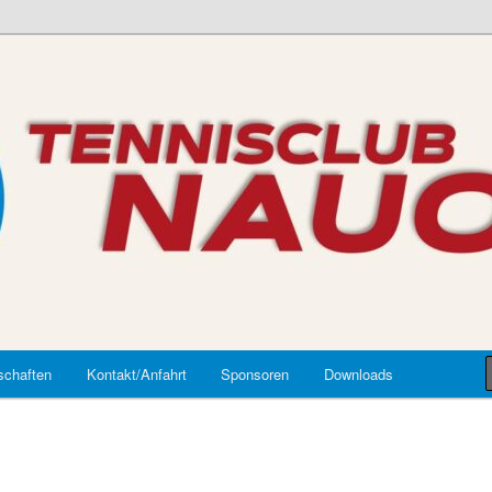
auort
chaften
Kontakt/Anfahrt
Sponsoren
Downloads