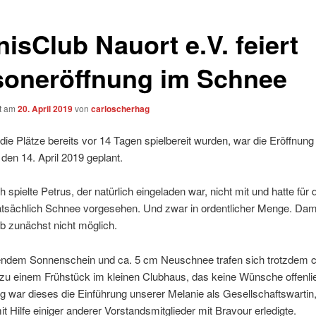
isClub Nauort e.V. feiert
soneröffnung im Schnee
ht am
20. April 2019
von
carloscherhag
e Plätze bereits vor 14 Tagen spielbereit wurden, war die Eröffnung
 den 14. April 2019 geplant.
h spielte Petrus, der natürlich eingeladen war, nicht mit und hatte für 
atsächlich Schnee vorgesehen. Und zwar in ordentlicher Menge. Dam
eb zunächst nicht möglich.
lendem Sonnenschein und ca. 5 cm Neuschnee trafen sich trotzdem c
zu einem Frühstück im kleinen Clubhaus, das keine Wünsche offenli
ig war dieses die Einführung unserer Melanie als Gesellschaftswartin,
t Hilfe einiger anderer Vorstandsmitglieder mit Bravour erledigte.