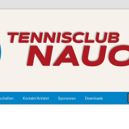
auort
chaften
Kontakt/Anfahrt
Sponsoren
Downloads