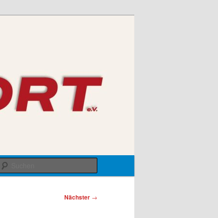
Suchen
Nächster
→